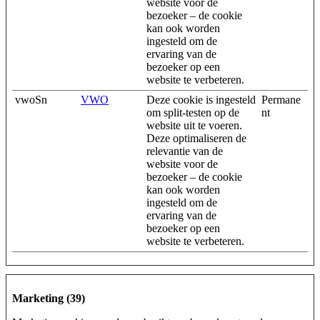
website voor de
bezoeker – de cookie
kan ook worden
ingesteld om de
ervaring van de
bezoeker op een
website te verbeteren.
vwoSn
VWO
Deze cookie is ingesteld
Permane
om split-testen op de
nt
website uit te voeren.
Deze optimaliseren de
relevantie van de
website voor de
bezoeker – de cookie
kan ook worden
ingesteld om de
ervaring van de
bezoeker op een
website te verbeteren.
Marketing (39)