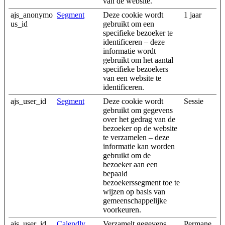
van de website.
ajs_anonymo
Segment
Deze cookie wordt
1 jaar
us_id
gebruikt om een
specifieke bezoeker te
identificeren – deze
informatie wordt
gebruikt om het aantal
specifieke bezoekers
van een website te
identificeren.
ajs_user_id
Segment
Deze cookie wordt
Sessie
gebruikt om gegevens
over het gedrag van de
bezoeker op de website
te verzamelen – deze
informatie kan worden
gebruikt om de
bezoeker aan een
bepaald
bezoekerssegment toe te
wijzen op basis van
gemeenschappelijke
voorkeuren.
ajs_user_id
Calendly
Verzamelt gegevens
Permane