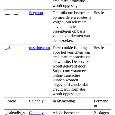
creditcardinformatie
wordt opgeslagen.
__tld__
Segment
Gebruikt om bezoekers
Sessie
op meerdere websites te
volgen, om relevante
advertenties te
presenteren op basis
van de voorkeuren van
de bezoeker.
_ab
m.stripe.com
Deze cookie is nodig
Sessie
voor het verrichten van
creditcardtransacties op
de website. De service
wordt geleverd door
Stripe.com waarmee
online transacties
kunnen worden
uitgevoerd zonder dat
creditcardinformatie
wordt opgeslagen.
_cache
Calendly
In afwachting
Permane
nt
_calendly_se
Calendly
Als de bezoeker
21 dagen