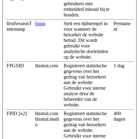
gebruikers met
embedded inhoud bij te
houden.
firstSessionT
Issuu
Stelt een tijdstempel in
Permane
imestamp
voor wanneer de
nt
bezoeker de website
betrad. Dit wordt
gebruikt voor
analytische doeleinden
op de website.
FPGSID
finstral.com
Registreert statistische
1 dag
gegevens over het
gedrag van bezoekers
aan de website.
Gebruikt voor interne
analyse door de
beheerder van de
website.
FPID [x2]
finstral.com
Registreert statistische
400
finstral.studi
gegevens over het
dagen
o
gedrag van bezoekers
aan de website.
Gebruikt voor interne