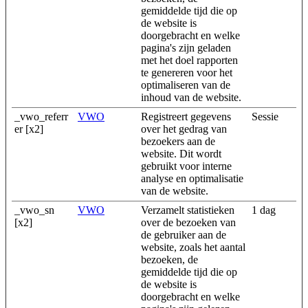
gemiddelde tijd die op
de website is
doorgebracht en welke
pagina's zijn geladen
met het doel rapporten
te genereren voor het
optimaliseren van de
inhoud van de website.
_vwo_referr
VWO
Registreert gegevens
Sessie
er [x2]
over het gedrag van
bezoekers aan de
website. Dit wordt
gebruikt voor interne
analyse en optimalisatie
van de website.
_vwo_sn
VWO
Verzamelt statistieken
1 dag
[x2]
over de bezoeken van
de gebruiker aan de
website, zoals het aantal
bezoeken, de
gemiddelde tijd die op
de website is
doorgebracht en welke