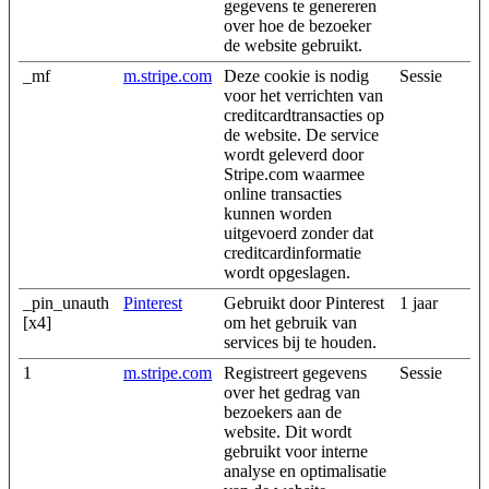
gegevens te genereren
over hoe de bezoeker
de website gebruikt.
_mf
m.stripe.com
Deze cookie is nodig
Sessie
voor het verrichten van
creditcardtransacties op
de website. De service
wordt geleverd door
Stripe.com waarmee
online transacties
kunnen worden
uitgevoerd zonder dat
creditcardinformatie
wordt opgeslagen.
_pin_unauth
Pinterest
Gebruikt door Pinterest
1 jaar
[x4]
om het gebruik van
services bij te houden.
1
m.stripe.com
Registreert gegevens
Sessie
over het gedrag van
bezoekers aan de
website. Dit wordt
gebruikt voor interne
analyse en optimalisatie