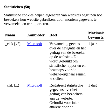
Statistieken (50)
Statistische cookies helpen eigenaren van websites begrijpen hoe
bezoekers hun website gebruiken, door anoniem gegevens te
verzamelen en te rapporteren.
Maximale
Naam
Aanbieder
Doel
bewaarterm
_clck [x2]
Microsoft
Verzamelt gegevens
1 jaar
over de navigatie en het
gedrag van de bezoeker
op de website - Dit
wordt gebruikt om
statistische rapporten en
heatmaps voor de
website-eigenaar samen
te stellen.
_clsk [x2]
Microsoft
Registreert statistische
1 dag
gegevens over het
gedrag van bezoekers
aan de website.
Gebruikt voor interne
analyse door de