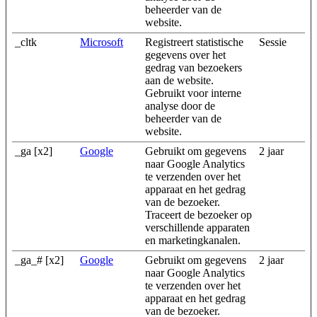
beheerder van de
website.
_cltk
Microsoft
Registreert statistische
Sessie
gegevens over het
gedrag van bezoekers
aan de website.
Gebruikt voor interne
analyse door de
beheerder van de
website.
_ga [x2]
Google
Gebruikt om gegevens
2 jaar
naar Google Analytics
te verzenden over het
apparaat en het gedrag
van de bezoeker.
Traceert de bezoeker op
verschillende apparaten
en marketingkanalen.
_ga_# [x2]
Google
Gebruikt om gegevens
2 jaar
naar Google Analytics
te verzenden over het
apparaat en het gedrag
van de bezoeker.