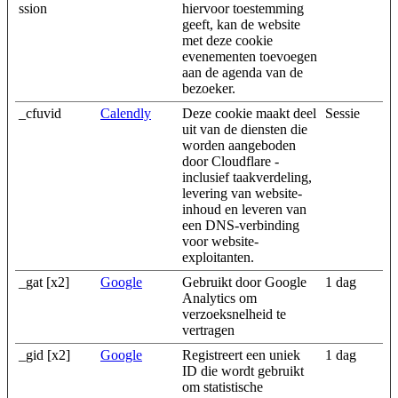
ssion
hiervoor toestemming
geeft, kan de website
met deze cookie
evenementen toevoegen
aan de agenda van de
bezoeker.
_cfuvid
Calendly
Deze cookie maakt deel
Sessie
uit van de diensten die
worden aangeboden
door Cloudflare -
inclusief taakverdeling,
levering van website-
inhoud en leveren van
een DNS-verbinding
voor website-
exploitanten.
_gat [x2]
Google
Gebruikt door Google
1 dag
Analytics om
verzoeksnelheid te
vertragen
_gid [x2]
Google
Registreert een uniek
1 dag
ID die wordt gebruikt
om statistische