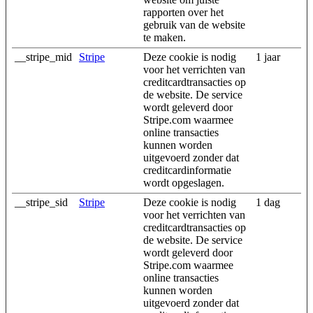
rapporten over het
gebruik van de website
te maken.
__stripe_mid
Stripe
Deze cookie is nodig
1 jaar
voor het verrichten van
creditcardtransacties op
de website. De service
wordt geleverd door
Stripe.com waarmee
online transacties
kunnen worden
uitgevoerd zonder dat
creditcardinformatie
wordt opgeslagen.
__stripe_sid
Stripe
Deze cookie is nodig
1 dag
voor het verrichten van
creditcardtransacties op
de website. De service
wordt geleverd door
Stripe.com waarmee
online transacties
kunnen worden
uitgevoerd zonder dat