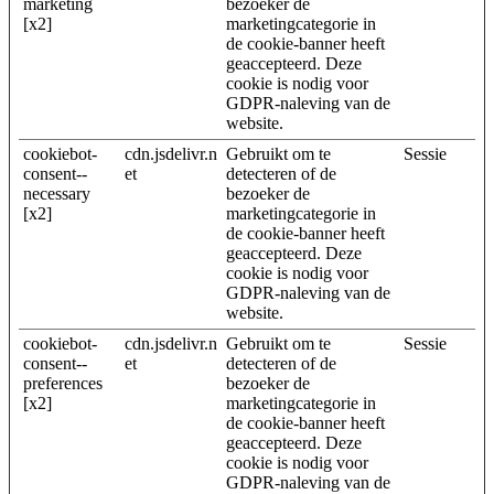
marketing
bezoeker de
[x2]
marketingcategorie in
de cookie-banner heeft
geaccepteerd. Deze
cookie is nodig voor
GDPR-naleving van de
website.
cookiebot-
cdn.jsdelivr.n
Gebruikt om te
Sessie
consent--
et
detecteren of de
necessary
bezoeker de
[x2]
marketingcategorie in
de cookie-banner heeft
geaccepteerd. Deze
cookie is nodig voor
GDPR-naleving van de
website.
cookiebot-
cdn.jsdelivr.n
Gebruikt om te
Sessie
consent--
et
detecteren of de
preferences
bezoeker de
[x2]
marketingcategorie in
de cookie-banner heeft
geaccepteerd. Deze
cookie is nodig voor
GDPR-naleving van de