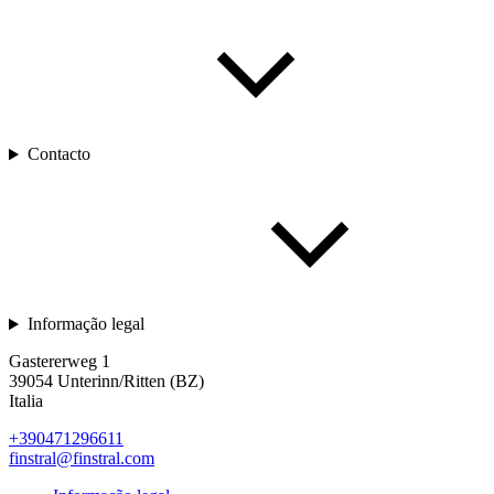
Contacto
Informação legal
Gastererweg 1
39054 Unterinn/Ritten (BZ)
Italia
+390471296611
finstral@finstral.com