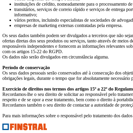
instituições de crédito, nomeadamente para o processamento d
transitários, serviços de correio rápido e serviços de entrega p
informativo;
vários peritos, incluindo especialistas de sociedades de advogad
empresas de marketing externas contratadas pela empresa.
Os seus dados também podem ser divulgados a terceiros que não sejam 
ofertas diretas dos seus produtos ou serviços, tanto através de meio
responsáveis independentes e fornecem as informações relevantes sobr
com os artigos 15-22 do RGPD.
Os dados não serão divulgados em circunstância alguma.
Período de conservação
Os seus dados pessoais serão conservados até à consecução dos objet
obrigações legais, durante o tempo que for absolutamente necessário pa
Exercício de direitos nos termos dos artigos 15º a 22º do Regula
Recordamos-lhe o seu direito de solicitar ao responsável pelo tratame
respeito e de se opor a esse tratamento, bem como o direito à portabil
Recordamos também o seu direito de contactar a autoridade de proteçã
Para mais informações sobre o responsável pelo tratamento dos dados 