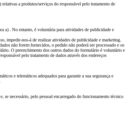
.) relativas a produtos/serviços do responsável pelo tratamento de
a a) . No entanto, é voluntária para atividades de publicidade e
so, impedir-nos-á de realizar atividades de publicidade e marketing.
 dados não forem fornecidos, o pedido não poderá ser processado e os
lário. O preenchimento dos outros dados do formulário é voluntário e
responsável pelo tratamento de dados através dos endereços
áticos e telemáticos adequados para garantir a sua segurança e
.
e, se necessário, pelo pessoal encarregado do funcionamento técnico