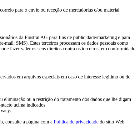
e correio para o envio ou receção de mercadorias e/ou material
ionários da Finstral AG para fins de publicidade/marketing e para
s (e-mail, SMS). Estes terceiros processam os dados pessoais como
de fazer valer os seus direitos contra os terceiros, em conformidade
ervados em arquivos especiais em caso de interesse legítimo ou de
ou eliminação ou a restrição do tratamento dos dados que lhe digam
ontacto acima indicados.
ivacy.
eb, consulte a página com a
Política de privacidade
do sítio Web.