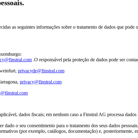
essoais.
cidas as seguintes informações sobre o tratamento de dados que pode 
 Luxemburgo:
acy@finstral.com
.O responsável pela proteção de dados pode ser contac
weinfurt,
privacyde@finstral.com
Tarragona,
privacy@finstral.com
y@finstral.com
 aplicável, dados fiscais; em nenhum caso a Finstral AG processa dados
er dado o seu consentimento para o tratamento dos seus dados pessoais, s
nformativos (por exemplo, catálogos, documentação) e, posteriormente, e