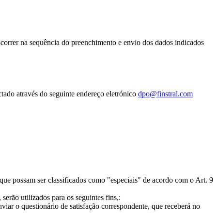
ocorrer na sequência do preenchimento e envio dos dados indicados
tado através do seguinte endereço eletrónico
dpo@finstral.com
 que possam ser classificados como "especiais" de acordo com o Art. 9
erão utilizados para os seguintes fins,:
nviar o questionário de satisfação correspondente, que receberá no