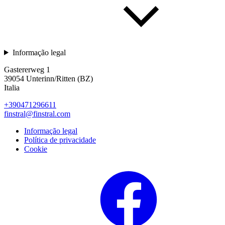
Informação legal
Gastererweg 1
39054 Unterinn/Ritten (BZ)
Italia
+390471296611
finstral@finstral.com
Informação legal
Política de privacidade
Cookie