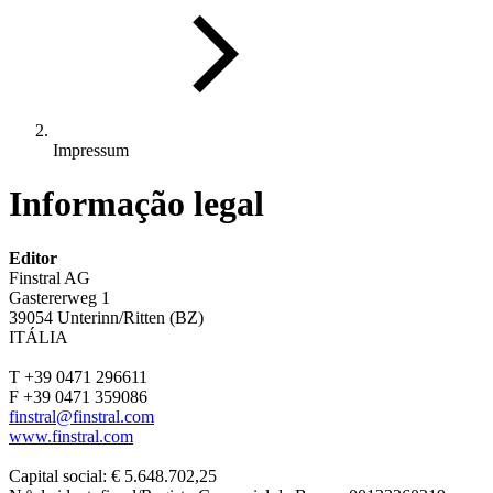
Impressum
Informação legal
Editor
Finstral AG
Gastererweg 1
39054 Unterinn/Ritten (BZ)
ITÁLIA
T +39 0471 296611
F +39 0471 359086
finstral@finstral.com
www.finstral.com
Capital social: € 5.648.702,25