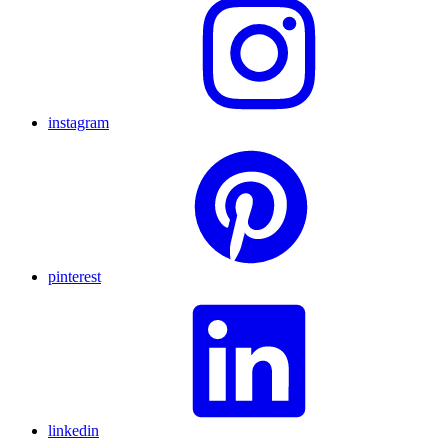
instagram
pinterest
linkedin