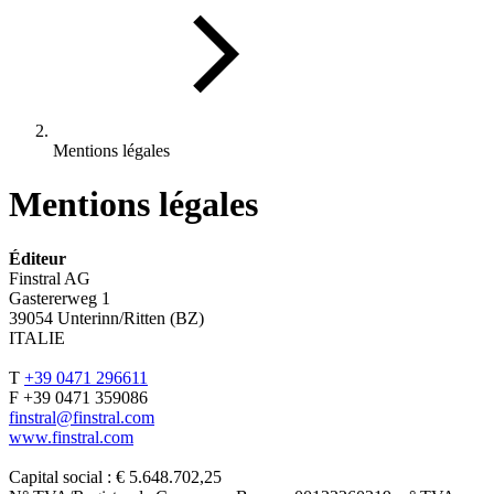
Mentions légales
Mentions légales
Éditeur
Finstral AG
Gastererweg 1
39054 Unterinn/Ritten (BZ)
ITALIE
T
+39 0471 296611
F +39 0471 359086
finstral@finstral.com
www.finstral.com
Capital social : € 5.648.702,25