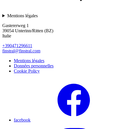
Mentions légales
Gastererweg 1
39054 Unterinn/Ritten (BZ)
Italie
+390471296611
finstral@finstral.com
Mentions légales
Données personnelles
Cookie Policy
facebook