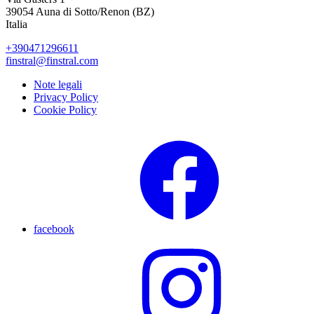
39054 Auna di Sotto/Renon (BZ)
Italia
+390471296611
finstral@finstral.com
Note legali
Privacy Policy
Cookie Policy
facebook