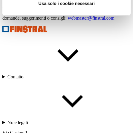
Usa solo i cookie necessari
Contatto
Si prega di utilizzare il seguente indirizzo e-mail per inoltrare
domande, suggerimenti o consigli:
webmaster@finstral.com
Contatto
Note legali
Via Gasters 1